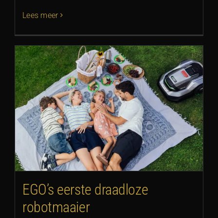
Lees meer
EGO’s eerste draadloze
robotmaaier