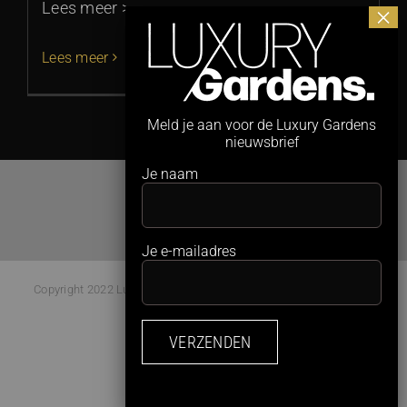
Lees meer >
Lees meer
Meld je aan voor de Luxury Gardens
nieuwsbrief
Je naam
Je e-mailadres
Copyright 2022 Luxury Gardens Magazine | All Rights Reserved |
Webdesign:
Studio Kaboem!
Facebook
Instagram