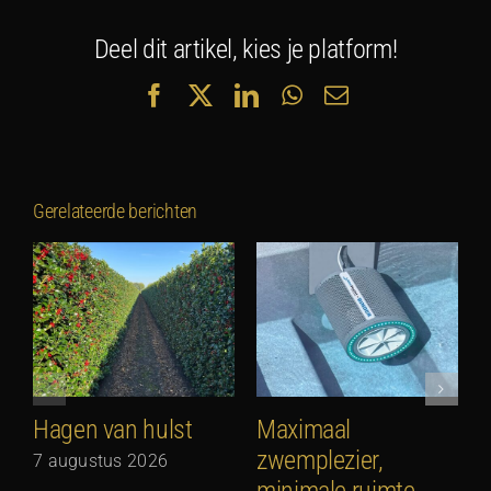
Deel dit artikel, kies je platform!
Facebook
X
LinkedIn
WhatsApp
E-
mail
Gerelateerde berichten
Hagen van hulst
Maximaal
zwemplezier,
7 augustus 2026