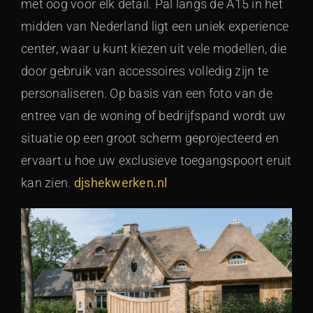
met oog voor elk detail. Pal langs de A15 in het
midden van Nederland ligt een uniek experience
center, waar u kunt kiezen uit vele modellen, die
door gebruik van accessoires volledig zijn te
personaliseren. Op basis van een foto van de
entree van de woning of bedrijfspand wordt uw
situatie op een groot scherm geprojecteerd en
ervaart u hoe uw exclusieve toegangspoort eruit
kan zien.
djshekwerken.nl