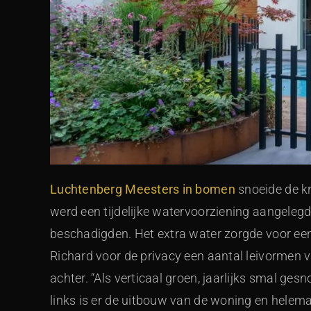
Luchtenberg Meesters in bomen
snoeide de kr
werd een tijdelijke watervoorziening aangele
beschadigden. Het extra water zorgde voor een
Richard voor de privacy een aantal leivormen 
achter. “Als verticaal groen, jaarlijks smal ges
links is er de uitbouw van de woning en helemaa