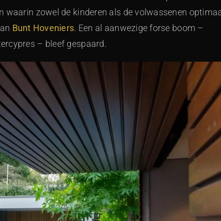
en waarin zowel de kinderen als de volwassenen optimaa
van
Bunt Hoveniers
. Een al aanwezige forse boom –
ercypres – bleef gespaard.