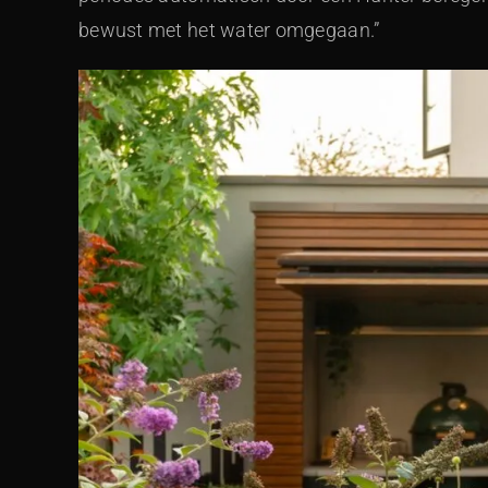
bewust met het water omgegaan.”