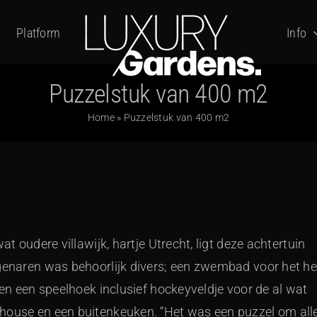
Platform
Info
Puzzelstuk van 400 m2
Home
»
Puzzelstuk van 400 m2
at oudere villawijk, hartje Utrecht, ligt deze achtertuin
igenaren was behoorlijk divers; een zwembad voor het he
 en een speelhoek inclusief hockeyveldje voor de al wat
lhouse en een buitenkeuken. “Het was een puzzel om all