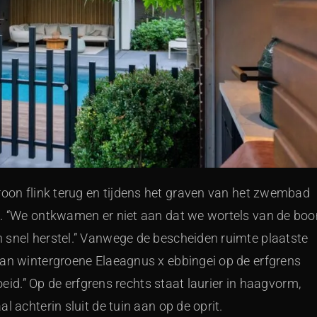
oon flink terug en tijdens het graven van het zwembad
gd. “We ontkwamen er niet aan dat we wortels van de bo
 snel herstel.” Vanwege de bescheiden ruimte plaatste
van wintergroene Elaeagnus x ebbingei op de erfgrens
noeid.” Op de erfgrens rechts staat laurier in haagvorm,
l achterin sluit de tuin aan op de oprit.