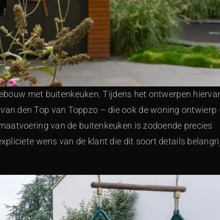
ijgebouw met buitenkeuken. Tijdens het ontwerpen hierva
van den Top van Toppzo – die ook de woning ontwierp
maatvoering van de buitenkeuken is zodoende precies
liciete wens van de klant die dit soort details belangri