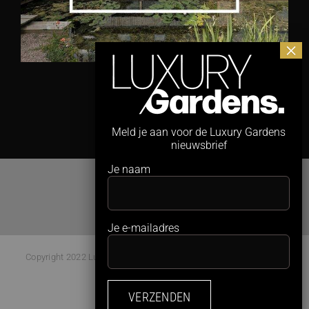
Meld je aan voor de Luxury Gardens
nieuwsbrief
Je naam
Je e-mailadres
Copyright 2022 Luxury Gardens Magazine | All Rights Reserved |
Webdesign:
Studio Kaboem!