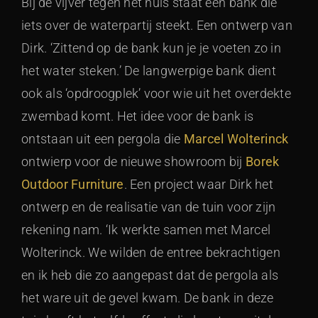
Bij de vijver tegen het huis staat een bank die
iets over de waterpartij steekt. Een ontwerp van
Dirk. ‘Zittend op de bank kun je je voeten zo in
het water steken.’ De langwerpige bank dient
ook als ‘opdroogplek’ voor wie uit het overdekte
zwembad komt. Het idee voor de bank is
ontstaan uit een pergola die
Marcel Wolterinck
ontwierp voor de nieuwe showroom bij
Borek
Outdoor Furniture
. Een project waar Dirk het
ontwerp en de realisatie van de tuin voor zijn
rekening nam. ‘Ik werkte samen met Marcel
Wolterinck. We wilden de entree bekrachtigen
en ik heb die zo aangepast dat de pergola als
het ware uit de gevel kwam. De bank in deze