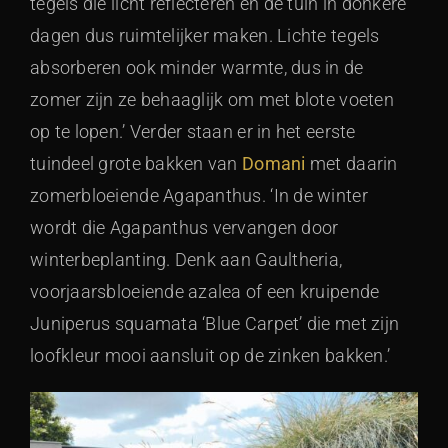
tegels die licht reflecteren en de tuin in donkere
dagen dus ruimtelijker maken. Lichte tegels
absorberen ook minder warmte, dus in de
zomer zijn ze behaaglijk om met blote voeten
op te lopen.’ Verder staan er in het eerste
tuindeel grote bakken van
Domani
met daarin
zomerbloeiende Agapanthus. ‘In de winter
wordt die Agapanthus vervangen door
winterbeplanting. Denk aan Gaultheria,
voorjaarsbloeiende azalea of een kruipende
Juniperus squamata ‘Blue Carpet’ die met zijn
loofkleur mooi aansluit op de zinken bakken.’