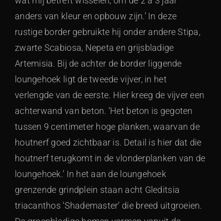
wat mij betreft wisselen, om de 2 à 3 jaar
anders van kleur en opbouw zijn.’ In deze
rustige border gebruikte hij onder andere Stipa,
zwarte Scabiosa, Nepeta en grijsbladige
Artemisia. Bij de achter de border liggende
loungehoek ligt de tweede vijver, in het
verlengde van de eerste. Hier kreeg de vijver een
achterwand van beton. ‘Het beton is gegoten
tussen 9 centimeter hoge planken, waarvan de
houtnerf goed zichtbaar is. Detail is hier dat die
houtnerf terugkomt in de vlonderplanken van de
loungehoek.’ In het aan de loungehoek
grenzende grindplein staan acht Gleditsia
triacanthos ‘Shademaster’ die breed uitgroeien.