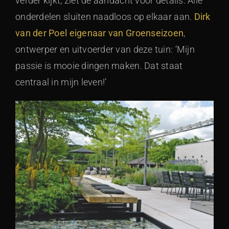
verder kijkt, ziet de aandacht voor details. Alle
onderdelen sluiten naadloos op elkaar aan.
Dirk
van der Poel eigenaar van Groenseizoen
,
ontwerper en uitvoerder van deze tuin: ‘Mijn
passie is mooie dingen maken. Dat staat
centraal in mijn leven!’