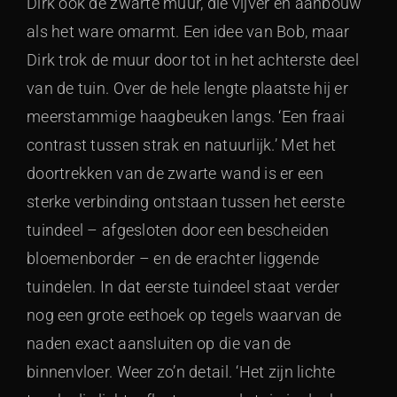
Dirk ook de zwarte muur, die vijver en aanbouw
als het ware omarmt. Een idee van Bob, maar
Dirk trok de muur door tot in het achterste deel
van de tuin. Over de hele lengte plaatste hij er
meerstammige haagbeuken langs. ‘Een fraai
contrast tussen strak en natuurlijk.’ Met het
doortrekken van de zwarte wand is er een
sterke verbinding ontstaan tussen het eerste
tuindeel – afgesloten door een bescheiden
bloemenborder – en de erachter liggende
tuindelen. In dat eerste tuindeel staat verder
nog een grote eethoek op tegels waarvan de
naden exact aansluiten op die van de
binnenvloer. Weer zo’n detail. ‘Het zijn lichte