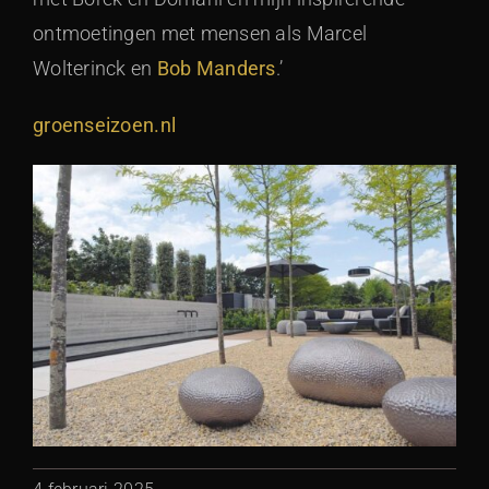
ontmoetingen met mensen als Marcel
Wolterinck en
Bob Manders
.’
groenseizoen.nl