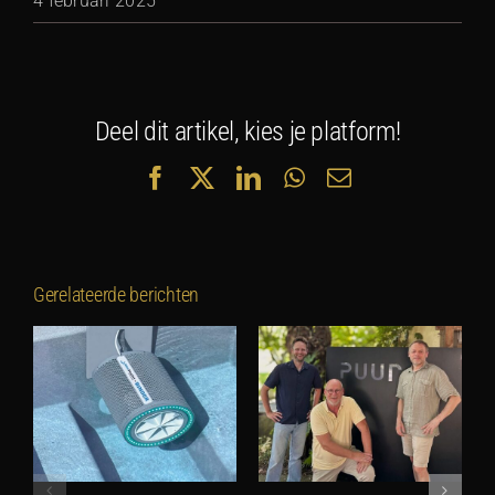
4 februari 2025
Deel dit artikel, kies je platform!
Facebook
X
LinkedIn
WhatsApp
E-
mail
Gerelateerde berichten