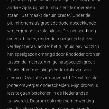
andere zijde, bij het tuinhuis en de moerbeien
staan. ‘Dat maakt de tuin breder.’ Onder de
pluimhortensia’s groeit de bodembedekkende
wintergroene Luzula pilosa. De tuin heeft nog
meer te bieden; onder de moerbeien ligt een
verdiept terras, achter het tuinhuis bevindt zich
het speelgazon omringd door Rhododendron en
tussen de meerstammige haagbeuken groeit
Pennisetum met slingerende motieven van
sieruien. Over alles is nagedacht. ‘Ik wil me als
jonge ontwerper onderscheiden. Mijn droom is
iets te gaan betekenen in de Nederlandse
tuinwereld. Daarom ook mijn samenwerking
met Borek en Domani en mijn inspirerende