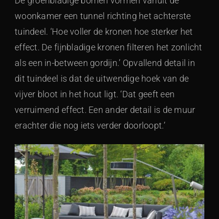
De groenbladige bomen vormen vanuit de
woonkamer een tunnel richting het achterste
tuindeel. ‘Hoe voller de kronen hoe sterker het
effect. De fijnbladige kronen filteren het zonlicht
als een in-between gordijn.’ Opvallend detail in
dit tuindeel is dat de uitwendige hoek van de
vijver bloot in het hout ligt. ‘Dat geeft een
verruimend effect. Een ander detail is de muur
erachter die nog iets verder doorloopt.’