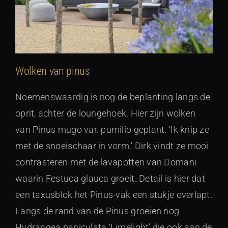
Wolken van pinus
Noemenswaardig is nog de beplanting langs de
oprit, achter de loungehoek. Hier zijn wolken
van Pinus mugo var. pumilio geplant. ‘Ik knip ze
met de snoeischaar in vorm.’ Dirk vindt ze mooi
contrasteren met de lavapotten van Domani
waarin Festuca glauca groeit. Detail is hier dat
een taxusblok het Pinus-vak een stukje overlapt.
Langs de rand van de Pinus groeien nog
Hydrangea paniculata ‘Limelight’ die ook aan de