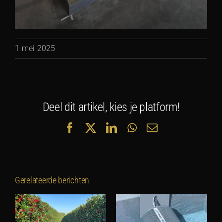
1 mei 2025
Deel dit artikel, kies je platform!
Facebook
X
LinkedIn
WhatsApp
E-
mail
Gerelateerde berichten