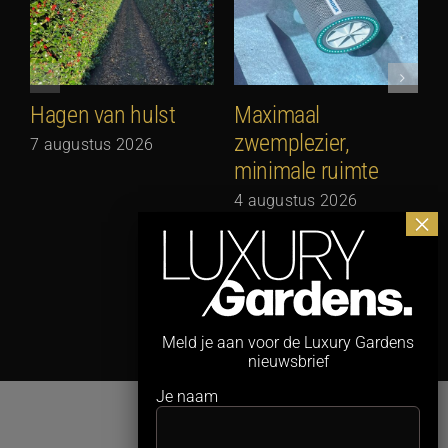
Hagen van hulst
Maximaal
zwemplezier,
7 augustus 2026
minimale ruimte
G
N
4 augustus 2026
3
Meld je aan voor de Luxury Gardens
nieuwsbrief
Je naam