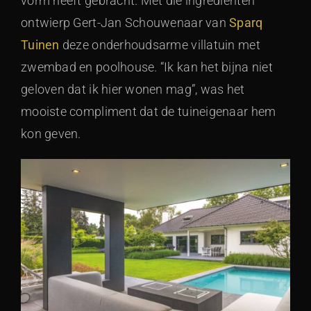
vorm heeft gebracht. Met die ingrediënten
ontwierp Gert-Jan Schouwenaar van
Sparq
Tuinen
deze onderhoudsarme villatuin met
zwembad en poolhouse. “Ik kan het bijna niet
geloven dat ik hier wonen mag”, was het
mooiste compliment dat de tuineigenaar hem
kon geven.