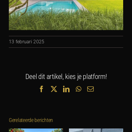
13 februari 2025
Deel dit artikel, kies je platform!
Facebook
X
LinkedIn
WhatsApp
E-
mail
Gerelateerde berichten