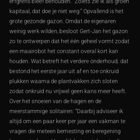
erfgrens bleef behouden. “Zoiets zie ik als groen
kapitaal, dat doe je niet weg.” Opvallend is het
grote gezonde gazon. Omdat de eigenaren
weinig werk wilden, besloot Gert-Jan het gazon
zo te ontwerpen dat het één geheel vormt zodat
een maairobot het constant overal kort kan
houden. Wat betreft het verdere onderhoud; dat
bestond het eerste jaar uit af en toe onkruid
plukken waarna de plantvakken zich sloten
zodat onkruid nu vrijwel geen kans meer heeft.
Over het snoeien van de hagen en de
meerstammige solitairen: “Daarbij adviseer ik
altijd om een paar keer per jaar een vakman te
vragen die meteen bemesting en beregening