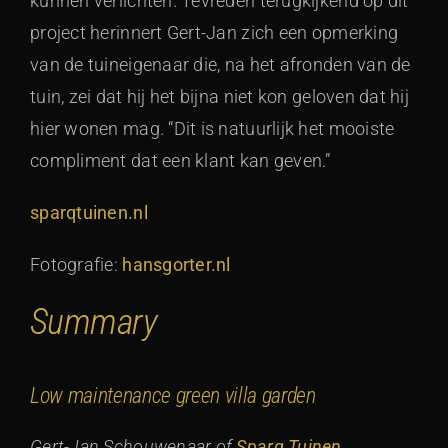
kunnen verlichten. Tevreden terugkijkend op dit
project herinnert Gert-Jan zich een opmerking
van de tuineigenaar die, na het afronden van de
tuin, zei dat hij het bijna niet kon geloven dat hij
hier wonen mag. “Dit is natuurlijk het mooiste
compliment dat een klant kan geven.”
sparqtuinen.nl
Fotografie:
hansgorter.nl
Summary
Low maintenance green villa garden
Gert-Jan Schouwenaar of
Sparq Tuinen