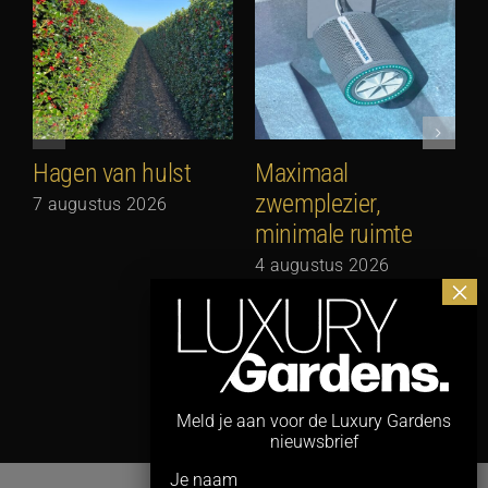
Hagen van hulst
Maximaal
zwemplezier,
7 augustus 2026
minimale ruimte
G
N
4 augustus 2026
3
Meld je aan voor de Luxury Gardens
nieuwsbrief
Je naam