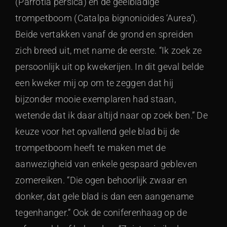
(Parrotia persica) en de geelbladige
trompetboom (Catalpa bignonioides ‘Aurea’).
Beide vertakken vanaf de grond en spreiden
zich breed uit, met name de eerste. “Ik zoek ze
persoonlijk uit op kwekerijen. In dit geval belde
een kweker mij op om te zeggen dat hij
bijzonder mooie exemplaren had staan,
wetende dat ik daar altijd naar op zoek ben.” De
keuze voor het opvallend gele blad bij de
trompetboom heeft te maken met de
aanwezigheid van enkele gespaard gebleven
zomereiken. “Die ogen behoorlijk zwaar en
donker, dat gele blad is dan een aangename
tegenhanger.” Ook de coniferenhaag op de