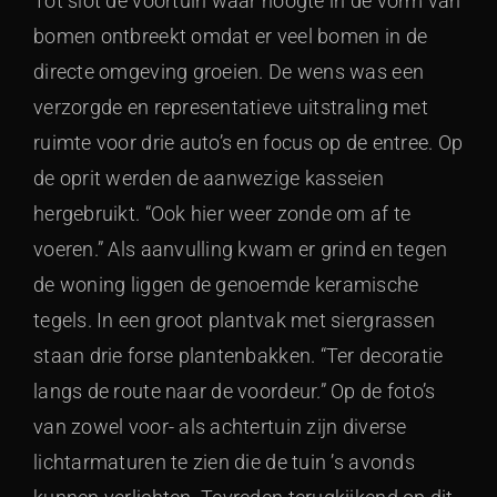
Tot slot de voortuin waar hoogte in de vorm van
bomen ontbreekt omdat er veel bomen in de
directe omgeving groeien. De wens was een
verzorgde en representatieve uitstraling met
ruimte voor drie auto’s en focus op de entree. Op
de oprit werden de aanwezige kasseien
hergebruikt. “Ook hier weer zonde om af te
voeren.” Als aanvulling kwam er grind en tegen
de woning liggen de genoemde keramische
tegels. In een groot plantvak met siergrassen
staan drie forse plantenbakken. “Ter decoratie
langs de route naar de voordeur.” Op de foto’s
van zowel voor- als achtertuin zijn diverse
lichtarmaturen te zien die de tuin ’s avonds