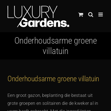
Ga
naar
inhoud
Onderhoudsarme groene
villatuin
Onderhoudsarme groene villatuin
Een groot gazon, beplanting die bestaat uit
grote groepen en solitairen die de kweker al in