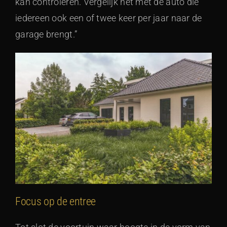
kan controleren. Vergelijk het met de auto die
iedereen ook een of twee keer per jaar naar de
garage brengt.”
Focus op de entree