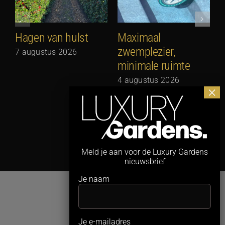
Hagen van hulst
Maximaal
zwemplezier,
7 augustus 2026
minimale ruimte
G
N
4 augustus 2026
3
Meld je aan voor de Luxury Gardens
nieuwsbrief
Je naam
Je e-mailadres