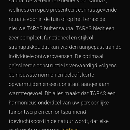
sauna. De wereldmarktleider voor sauna’s,
wellness en spa’s presenteert een rustgevende
retraite voor in de tuin of op het terras: de
nieuwe TARAS buitensauna. TARAS biedt een
zeer compleet, functioneel en stijlvol
saunapakket, dat kan worden aangepast aan de
individuele ontwerpwensen. De optimaal
geïsoleerde constructie is vervaardigd volgens
de nieuwste normen en belooft korte
opwarmtijden en een constant aangenaam
warmtegevoel. Dit alles maakt dat TARAS een
harmonieus onderdeel van uw persoonlijke
tuinontwerp en een ontspannend
toevluchtsoord in de natuur wordt, dat elke