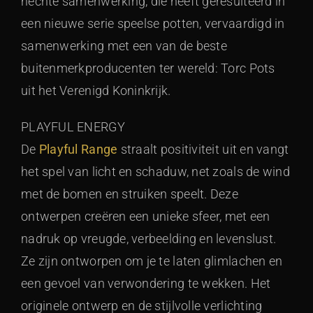
hechte samenwerking, die heeft geresulteerd in
een nieuwe serie speelse potten, vervaardigd in
samenwerking met een van de beste
buitenmerkproducenten ter wereld: Torc Pots
uit het Verenigd Koninkrijk.
PLAYFUL ENERGY
De
Playful Range
straalt positiviteit uit en vangt
het spel van licht en schaduw, net zoals de wind
met de bomen en struiken speelt. Deze
ontwerpen creëren een unieke sfeer, met een
nadruk op vreugde, verbeelding en levenslust.
Ze zijn ontworpen om je te laten glimlachen en
een gevoel van verwondering te wekken. Het
originele ontwerp en de stijlvolle verlichting