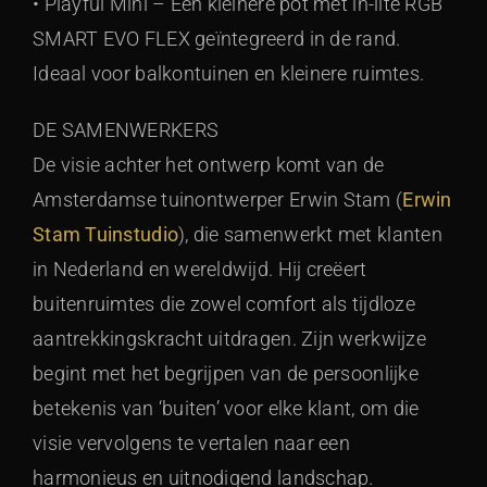
• Playful Mini – Een kleinere pot met in-lite RGB
SMART EVO FLEX geïntegreerd in de rand.
Ideaal voor balkontuinen en kleinere ruimtes.
DE SAMENWERKERS
De visie achter het ontwerp komt van de
Amsterdamse tuinontwerper Erwin Stam (
Erwin
Stam Tuinstudio
), die samenwerkt met klanten
in Nederland en wereldwijd. Hij creëert
buitenruimtes die zowel comfort als tijdloze
aantrekkingskracht uitdragen. Zijn werkwijze
begint met het begrijpen van de persoonlijke
betekenis van ‘buiten’ voor elke klant, om die
visie vervolgens te vertalen naar een
harmonieus en uitnodigend landschap.