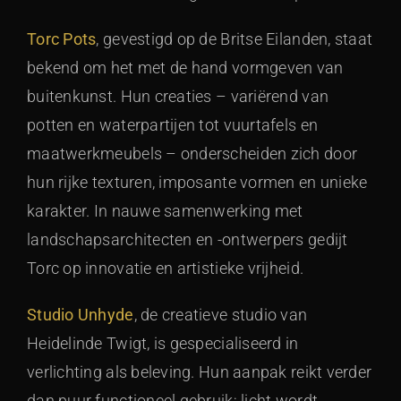
Torc Pots
, gevestigd op de Britse Eilanden, staat
bekend om het met de hand vormgeven van
buitenkunst. Hun creaties – variërend van
potten en waterpartijen tot vuurtafels en
maatwerkmeubels – onderscheiden zich door
hun rijke texturen, imposante vormen en unieke
karakter. In nauwe samenwerking met
landschapsarchitecten en -ontwerpers gedijt
Torc op innovatie en artistieke vrijheid.
Studio Unhyde
, de creatieve studio van
Heidelinde Twigt, is gespecialiseerd in
verlichting als beleving. Hun aanpak reikt verder
dan puur functioneel gebruik; licht wordt