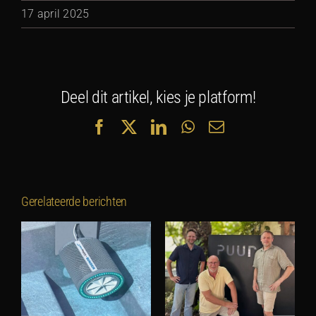
17 april 2025
Deel dit artikel, kies je platform!
Facebook
X
LinkedIn
WhatsApp
E-
mail
Gerelateerde berichten