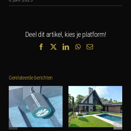
Deel dit artikel, kies je platform!
Facebook
X
LinkedIn
WhatsApp
E-
mail
Gerelateerde berichten