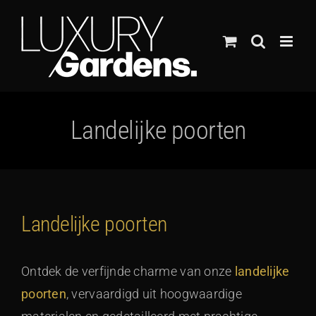
Ga
naar
inhoud
Landelijke poorten
Landelijke poorten
Ontdek de verfijnde charme van onze
landelijke
poorten
, vervaardigd uit hoogwaardige