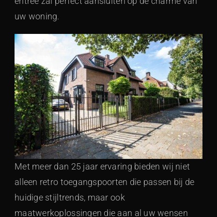
entree zal perfect aansluiten op de charme van
uw woning.
Met meer dan 25 jaar ervaring bieden wij niet
alleen retro toegangspoorten die passen bij de
huidige stijltrends, maar ook
maatwerkoplossingen die aan al uw wensen