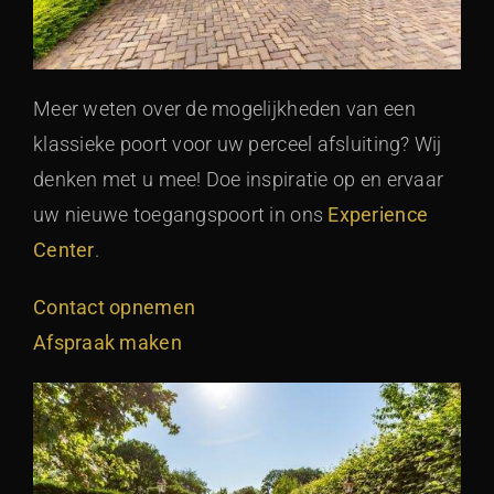
Meer weten over de mogelijkheden van een
klassieke poort voor uw perceel afsluiting? Wij
denken met u mee! Doe inspiratie op en ervaar
uw nieuwe toegangspoort in ons
Experience
Center
.
Contact opnemen
Afspraak maken