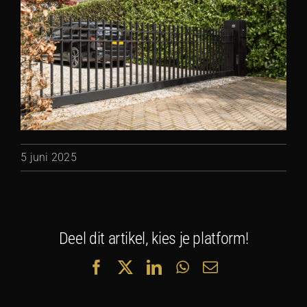
5 juni 2025
Deel dit artikel, kies je platform!
Facebook
X
LinkedIn
WhatsApp
E-
mail