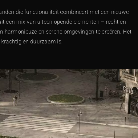
wanden die functionaliteit combineert met een nieuwe
 uit een mix van uiteenlopende elementen – recht en
om harmonieuze en serene omgevingen te creëren. Het
ur krachtig en duurzaam is.