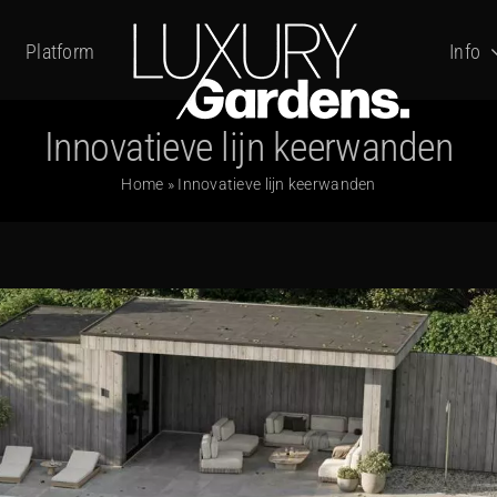
Platform
Info
Innovatieve lijn keerwanden
Home
»
Innovatieve lijn keerwanden