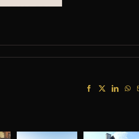
Facebook
X
Linked
Wh