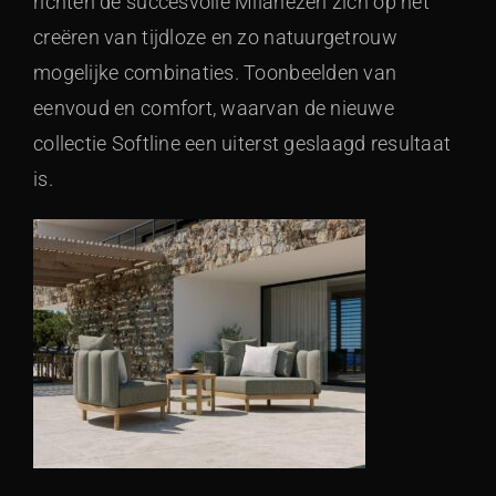
richten de succesvolle Milanezen zich op het
creëren van tijdloze en zo natuurgetrouw
mogelijke combinaties. Toonbeelden van
eenvoud en comfort, waarvan de nieuwe
collectie Softline een uiterst geslaagd resultaat
is.