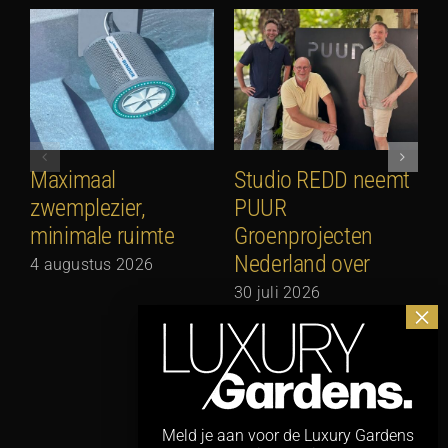
Maximaal
Studio REDD neemt
E
zwemplezier,
PUUR
2
minimale ruimte
Groenprojecten
2
Nederland over
4 augustus 2026
30 juli 2026
Meld je aan voor de Luxury Gardens