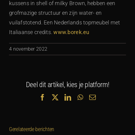
kussens in shell of milky Brown, hebben een
grofmazige structuur en zijn water- en
vuilafstotend. Een Nederlands topmeubel met
Italiaanse credits.
www.borek.eu
4 november 2022
Deel dit artikel, kies je platform!
Facebook
X
LinkedIn
WhatsApp
E-
mail
Gerelateerde berichten