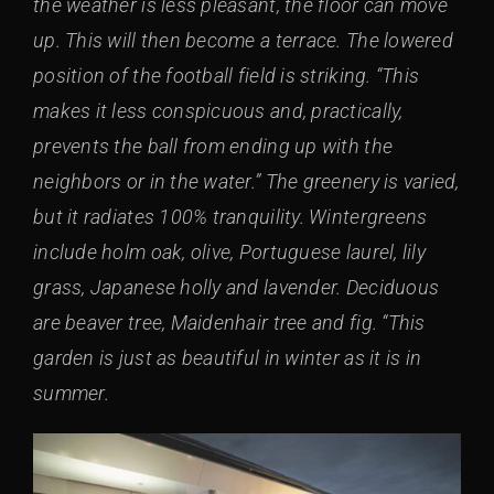
the weather is less pleasant, the floor can move
up. This will then become a terrace. The lowered
position of the football field is striking. “This
makes it less conspicuous and, practically,
prevents the ball from ending up with the
neighbors or in the water.” The greenery is varied,
but it radiates 100% tranquility. Wintergreens
include holm oak, olive, Portuguese laurel, lily
grass, Japanese holly and lavender. Deciduous
are beaver tree, Maidenhair tree and fig. “This
garden is just as beautiful in winter as it is in
summer.