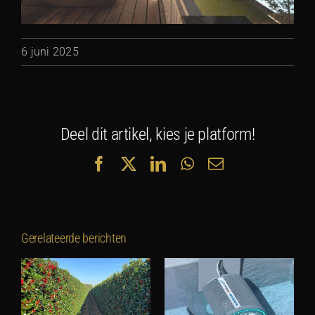
6 juni 2025
Deel dit artikel, kies je platform!
Facebook
X
LinkedIn
WhatsApp
E-
mail
Gerelateerde berichten