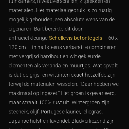
tuinkamers, niveauverschillen, zitplekken en
materialen. Het materiaalgebruik is zo rustig
mogelijk gehouden, een absolute wens van de
eigenaren. Bart bereikte dit door
antracietkleurige
Schellevis betontegels
– 60 x
120 cm – in halfsteens verband te combineren
met vergrijsd hardhout en wit gekleurde
elementen als veranda en muurtjes. Wat opvalt
is dat de grijs- en wittinten exact hetzelfde zijn,
terwijl de materialen wisselen. “Daar hebben we
maximaal op ingezet.” Het groen is gevarieerd,
maar straalt 100% rust uit. Wintergroen zijn
steeneik, olijf, Portugese laurier, leliegras,
Japanse hulst en lavendel. Bladverliezend zijn