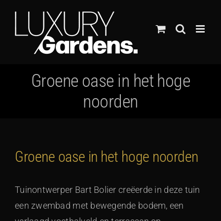
Ga
naar
inhoud
Groene oase in het hoge
noorden
Groene oase in het hoge noorden
Tuinontwerper Bart Bolier creëerde in deze tuin
een zwembad met bewegende bodem, een