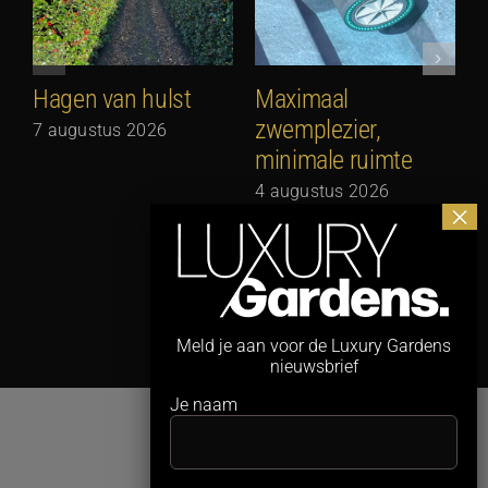
Hagen van hulst
Maximaal
zwemplezier,
7 augustus 2026
minimale ruimte
G
N
4 augustus 2026
3
Meld je aan voor de Luxury Gardens
nieuwsbrief
Je naam