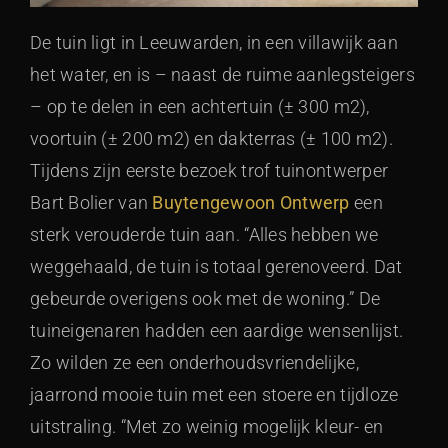
De tuin ligt in Leeuwarden, in een villawijk aan
het water, en is – naast de ruime aanlegsteigers
– op te delen in een achtertuin (± 300 m2),
voortuin (± 200 m2) en dakterras (± 100 m2).
Tijdens zijn eerste bezoek trof tuinontwerper
Bart Bolier van
Buytengewoon Ontwerp
een
sterk verouderde tuin aan. “Alles hebben we
weggehaald, de tuin is totaal gerenoveerd. Dat
gebeurde overigens ook met de woning.” De
tuineigenaren hadden een aardige wensenlijst.
Zo wilden ze een onderhoudsvriendelijke,
jaarrond mooie tuin met een stoere en tijdloze
uitstraling. “Met zo weinig mogelijk kleur- en