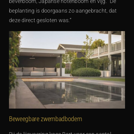
beverboom, Japanse notenboom en vijg. “De
beplanting is doorgaans zo aangebracht, dat
deze direct gesloten was.”
Beweegbare zwembadbodem