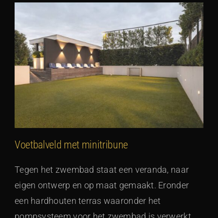
Voetbalveld met minitribune
Tegen het zwembad staat een veranda, naar
eigen ontwerp en op maat gemaakt. Eronder
een hardhouten terras waaronder het
pompsysteem voor het zwembad is verwerkt.