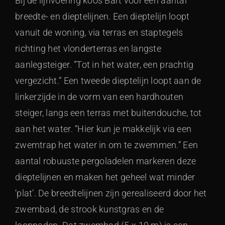
Bij de lijnvoering koos Bart voor een aantal
breedte- en dieptelijnen. Een dieptelijn loopt
vanuit de woning, via terras en staptegels
richting het vlonderterras en langste
aanlegsteiger. “Tot in het water, een prachtig
vergezicht.” Een tweede dieptelijn loopt aan de
linkerzijde in de vorm van een hardhouten
steiger, langs een terras met buitendouche, tot
aan het water. “Hier kun je makkelijk via een
zwemtrap het water in om te zwemmen.” Een
aantal robuuste pergoladelen markeren deze
dieptelijnen en maken het geheel wat minder
‘plat’. De breedtelijnen zijn gerealiseerd door het
zwembad, de strook kunstgras en de