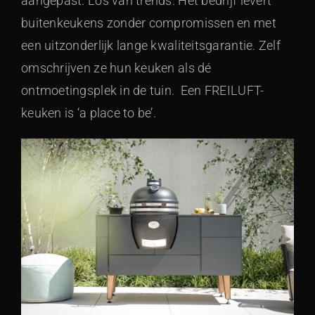
aangepast. Los van trends. Het bedrijf levert
buitenkeukens zonder compromissen en met
een uitzonderlijk lange kwaliteitsgarantie. Zelf
omschrijven ze hun keuken als dé
ontmoetingsplek in de tuin. Een FREILUFT-
keuken is ‘a place to be’.