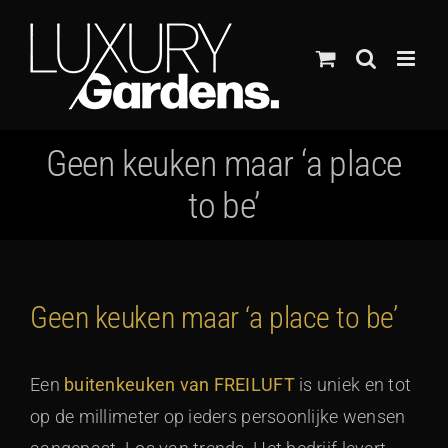
Ga
naar
inhoud
Geen keuken maar ‘a place
to be’
Geen keuken maar ‘a place to be’
Een
buitenkeuken van FREILUFT
is uniek en tot
op de millimeter op ieders persoonlijke wensen