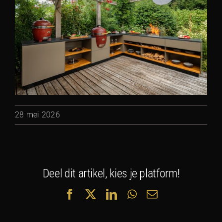
28 mei 2026
Deel dit artikel, kies je platform!
Facebook
X
LinkedIn
WhatsApp
E-
mail