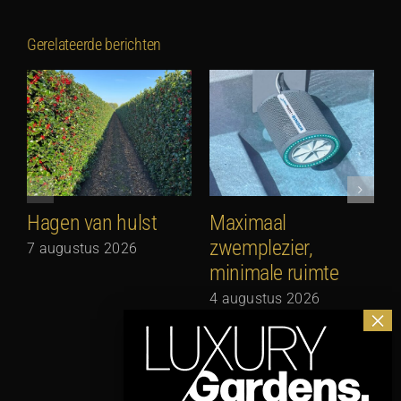
Gerelateerde berichten
Hagen van hulst
Maximaal
zwemplezier,
7 augustus 2026
minimale ruimte
G
N
4 augustus 2026
3