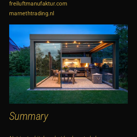
freiluftmanufaktur.com
marnethtrading.nl
Summary