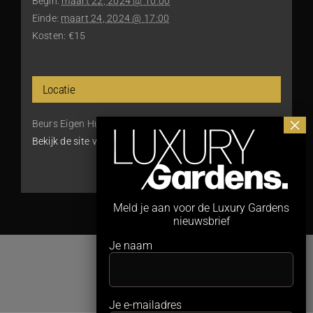
Begin:
maart 22, 2024 @ 10:00
Einde:
maart 24, 2024 @ 17:00
Kosten:
€15
Locatie
Beurs Eigen Huis
Bekijk de site van Locatie
Meld je aan voor de Luxury Gardens
nieuwsbrief
Je naam
Je e-mailadres