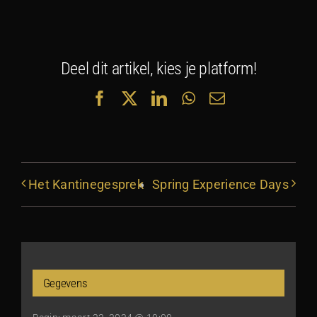
Deel dit artikel, kies je platform!
Facebook
X
LinkedIn
WhatsApp
E-
mail
Het Kantinegesprek
Spring Experience Days
Gegevens