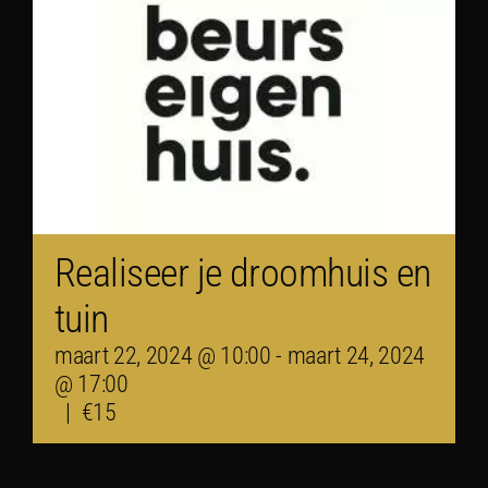
Realiseer je droomhuis en
tuin
maart 22, 2024 @ 10:00
-
maart 24, 2024
@ 17:00
|
€15