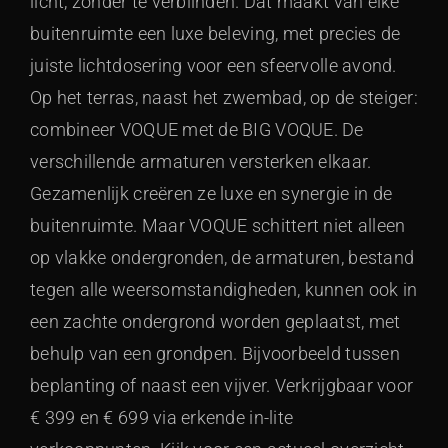
licht, zonder te verblinden. Dat maakt van elke
buitenruimte een luxe beleving, met precies de
juiste lichtdosering voor een sfeervolle avond.
Op het terras, naast het zwembad, op de steiger:
combineer VOQUE met de BIG VOQUE. De
verschillende armaturen versterken elkaar.
Gezamenlijk creëren ze luxe en synergie in de
buitenruimte. Maar VOQUE schittert niet alleen
op vlakke ondergronden, de armaturen, bestand
tegen alle weersomstandigheden, kunnen ook in
een zachte ondergrond worden geplaatst, met
behulp van een grondpen. Bijvoorbeeld tussen
beplanting of naast een vijver. Verkrijgbaar voor
€ 399 en € 699 via erkende in-lite