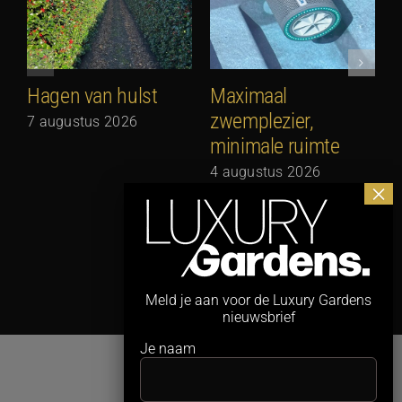
Hagen van hulst
Maximaal
zwemplezier,
7 augustus 2026
minimale ruimte
G
N
4 augustus 2026
3
Meld je aan voor de Luxury Gardens
nieuwsbrief
Je naam