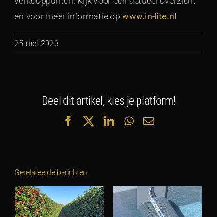
verkooppunten. Kijk voor een actueel overzicht
en voor meer informatie op
www.in-lite.nl
25 mei 2023
Deel dit artikel, kies je platform!
Facebook
X
LinkedIn
WhatsApp
E-
mail
Gerelateerde berichten