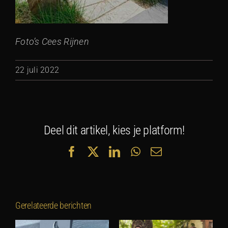
Foto’s Cees Rijnen
22 juli 2022
Deel dit artikel, kies je platform!
Facebook
X
LinkedIn
WhatsApp
E-
mail
Gerelateerde berichten