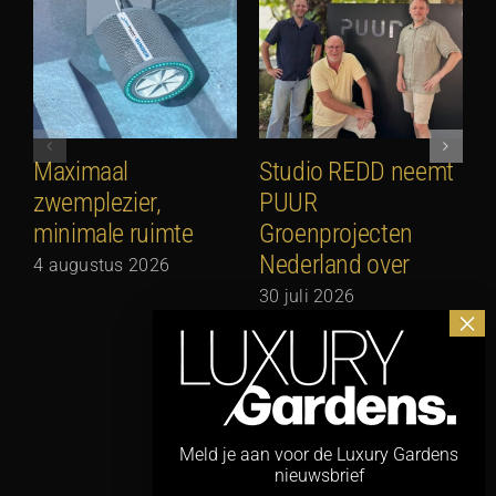
Maximaal
Studio REDD neemt
E
zwemplezier,
PUUR
2
minimale ruimte
Groenprojecten
2
Nederland over
4 augustus 2026
30 juli 2026
Meld je aan voor de Luxury Gardens
nieuwsbrief