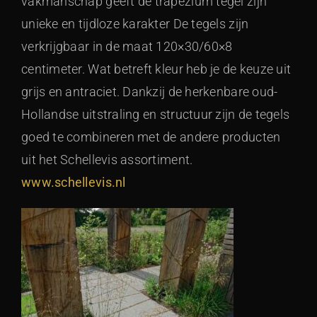
vakmanschap geeft de trapezium tegel zijn
unieke en tijdloze karakter De tegels zijn
verkrijgbaar in de maat 120×30/60×8
centimeter. Wat betreft kleur heb je de keuze uit
grijs en antraciet. Dankzij de herkenbare oud-
Hollandse uitstraling en structuur zijn de tegels
goed te combineren met de andere producten
uit het Schellevis assortiment.
www.schellevis.nl