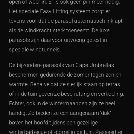
open of weer in. Er is ook geen pin meer nodig.
Het speciale Easy Lifting systeem zorgt er
tevens voor dat de parasol automatisch inklapt
als de windkracht sterk toeneemt. De luxe
parasols zijn daarvoor uitvoerig getest in
speciale windtunnels.
De bijzondere parasols van Cape Umbrellas
beschermen gedurende de zomer tegen zon en
warmte. Behalve dat ze sierlijk staan op terras
of in de tuin geven ze beschutting en verkoeling.
Echter, ook in de wintermaanden zijn ze heel
handig. Zo bieden ze een aangenaam ‘dak’
boven het hoofd tijdens een gezellige
winterbarbecue of -borrel in de tuin. Passeert er